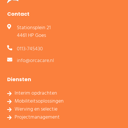
Contact
Stationsplein 21
4461 HP Goes
0113-745430
info@orcacare.nl
Diensten
Interim opdrachten
Mobiliteitsoplossingen
Werving en selectie
Projectmanagement