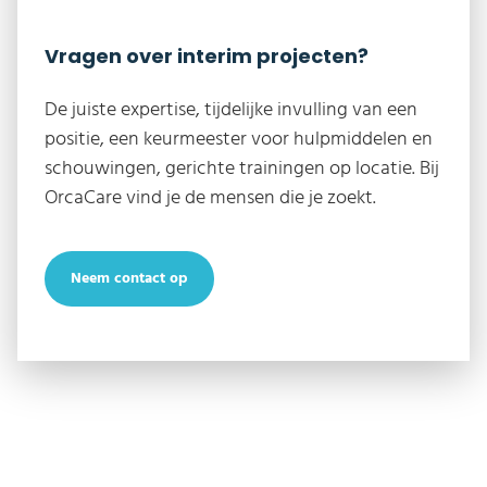
Vragen over interim projecten?
De juiste expertise, tijdelijke invulling van een
positie, een keurmeester voor hulpmiddelen en
schouwingen, gerichte trainingen op locatie. Bij
OrcaCare vind je de mensen die je zoekt.
Neem contact op