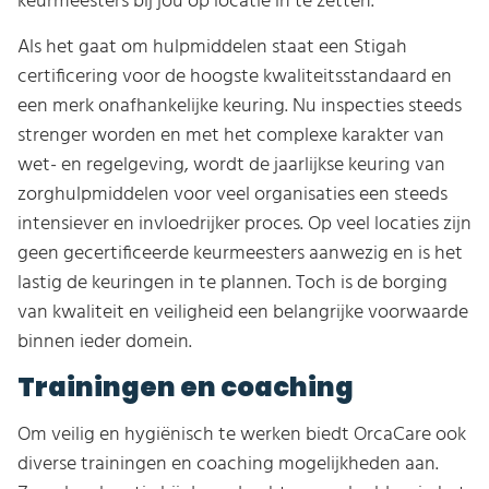
keurmeesters bij jou op locatie in te zetten.
Als het gaat om hulpmiddelen staat een Stigah
certificering voor de hoogste kwaliteitsstandaard en
een merk onafhankelijke keuring. Nu inspecties steeds
strenger worden en met het complexe karakter van
wet- en regelgeving, wordt de jaarlijkse keuring van
zorghulpmiddelen voor veel organisaties een steeds
intensiever en invloedrijker proces. Op veel locaties zijn
geen gecertificeerde keurmeesters aanwezig en is het
lastig de keuringen in te plannen. Toch is de borging
van kwaliteit en veiligheid een belangrijke voorwaarde
binnen ieder domein.
Trainingen en coaching
Om veilig en hygiënisch te werken biedt OrcaCare ook
diverse trainingen en coaching mogelijkheden aan.