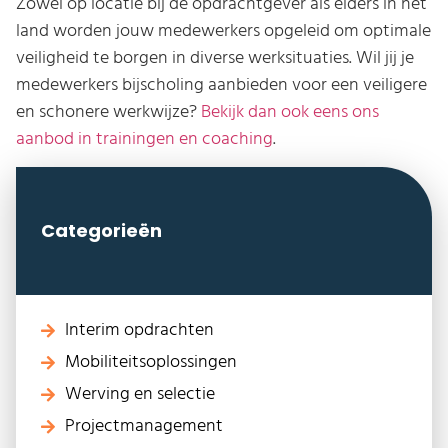
Zowel op locatie bij de opdrachtgever als elders in het
land worden jouw medewerkers opgeleid om optimale
veiligheid te borgen in diverse werksituaties. Wil jij je
medewerkers bijscholing aanbieden voor een veiligere
en schonere werkwijze?
Bekijk dan ook eens ons
aanbod in trainingen en coaching
.
Categorieën
Interim opdrachten
Mobiliteitsoplossingen
Werving en selectie
Projectmanagement