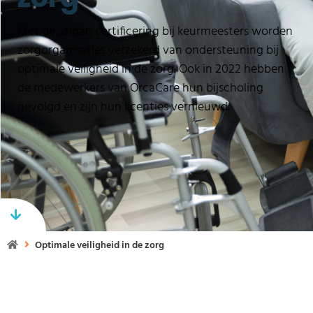
Met de Stigah certificering bij keurmeesters worden
zorgorganisaties verzekerd van ondersteuning bij
optimale veiligheid in de zorg. Ook in 2022 hebben
de medewerkers van OrcaCare hun bijscholing
gevolgd en zijn hun licenties vernieuwd.
Optimale veiligheid in de zorg