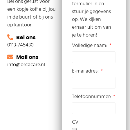
Bel ons gerust voor
formulier in en
een kopje koffie bij jou
stuur je gegevens
in de buurt of bij ons
op. We kijken
op kantoor.
ernaar uit om van
je te horen!
Bel ons
0113-745430
Volledige naam:
Mail ons
info@orcacare.nl
E-mailadres:
Telefoonnummer:
CV: