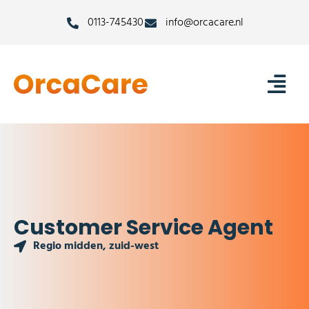
0113-745430
info@orcacare.nl
Customer Service Agent
Regio midden, zuid-west