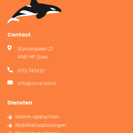
Contact
Stationsplein 21
4461 HP Goes
0113-745430
info@orcacare.nl
Diensten
Interim opdrachten
Mobiliteitsoplossingen