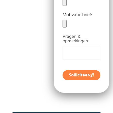
Motivatie brief:
Vragen &
opmerkingen:
Solliciteer