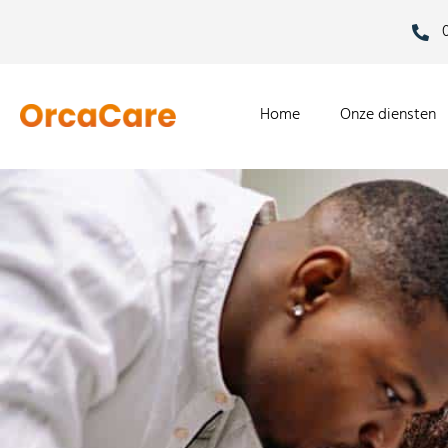
Home
Onze diensten