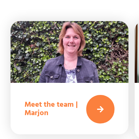
Meet the team |
Marjon