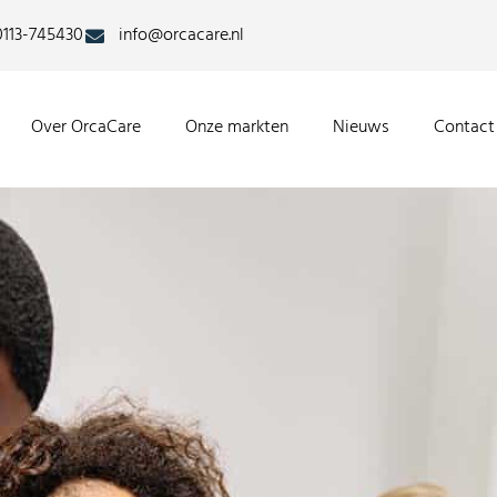
0113-745430
info@orcacare.nl
Over OrcaCare
Onze markten
Nieuws
Contact