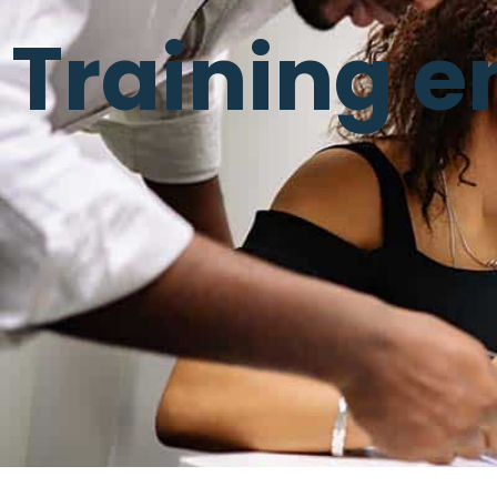
Training e