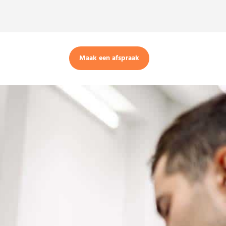
Maak een afspraak