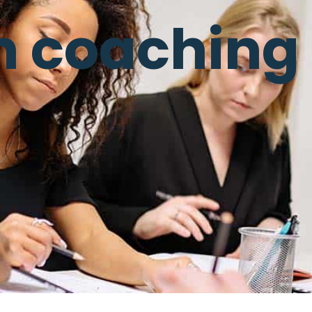
n coaching