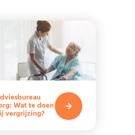
dviesbureau
org: Wat te doen
ij vergrijzing?