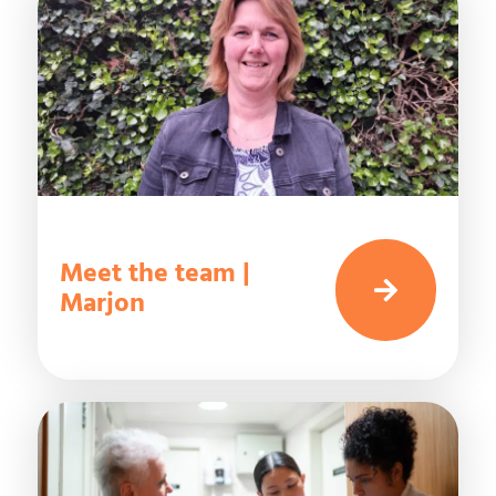
Meet the team |
Marjon