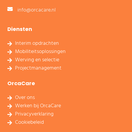
info@orcacare.nl
Diensten
Interim opdrachten
Mobiliteitsoplossingen
Werving en selectie
Projectmanagement
OrcaCare
Over ons
Werken bij OrcaCare
Privacyverklaring
Cookiebeleid