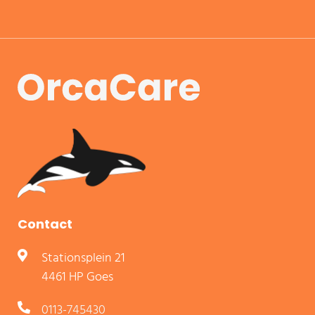
Contact
Stationsplein 21
4461 HP Goes
0113-745430