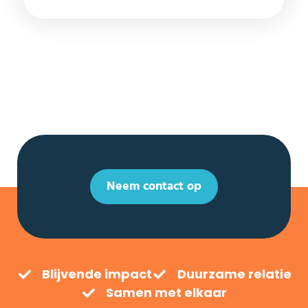
Neem contact op
Blijvende impact
Duurzame relatie
Samen met elkaar