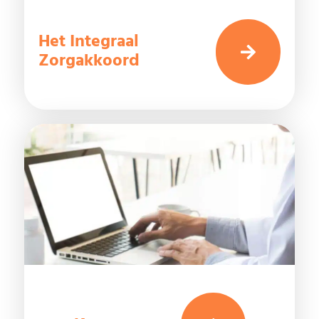
Het Integraal
Zorgakkoord